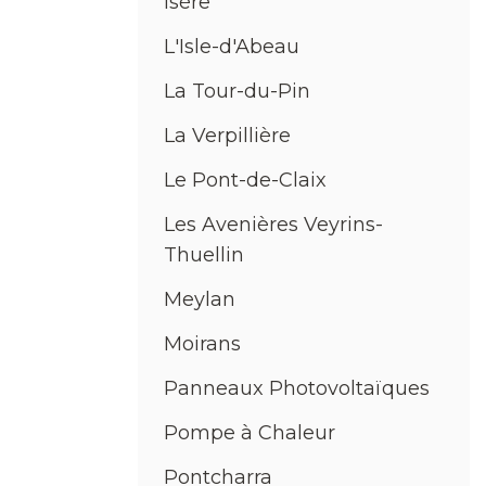
Isère
L'Isle-d'Abeau
La Tour-du-Pin
La Verpillière
Le Pont-de-Claix
Les Avenières Veyrins-
Thuellin
Meylan
Moirans
Panneaux Photovoltaïques
Pompe à Chaleur
Pontcharra