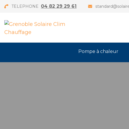
04 82 29 29 61
TELEPHONE
standard@solaire
Pompe à chaleur