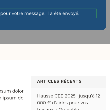
pour votre message. Il a été envoyé.
ARTICLES RÉCENTS
ipsum dolor
Hausse CEE 2025 : jusqu’à 12
em ipsum do
000 € d’aides pour vos
travaux à Grenoble