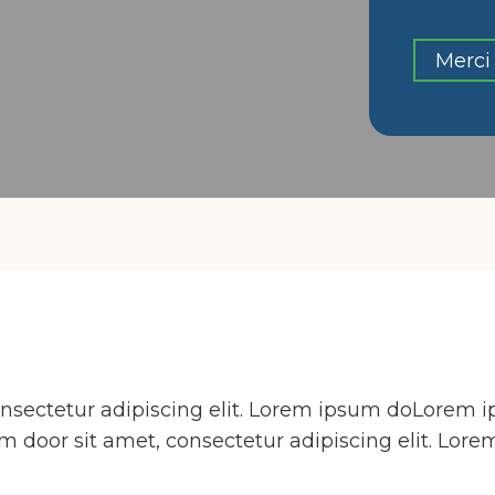
Merci 
nsectetur adipiscing elit. Lorem ipsum doLorem 
um door sit amet, consectetur adipiscing elit. Lor