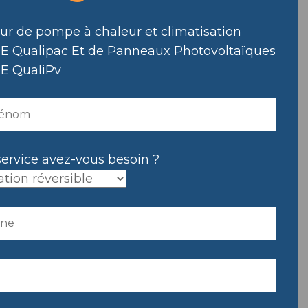
eur de pompe à chaleur et climatisation
E Qualipac Et de Panneaux Photovoltaïques
E QualiPv
service avez-vous besoin ?