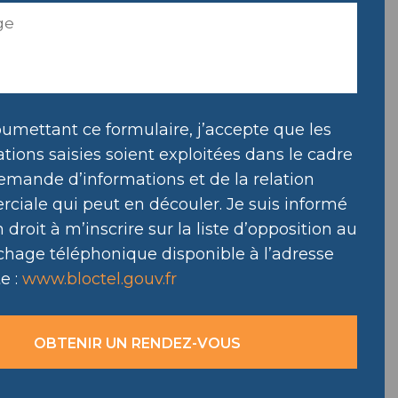
umettant ce formulaire, j’accepte que les
tions saisies soient exploitées dans le cadre
emande d’informations et de la relation
ciale qui peut en découler. Je suis informé
droit à m’inscrire sur la liste d’opposition au
hage téléphonique disponible à l’adresse
e :
www.bloctel.gouv.fr