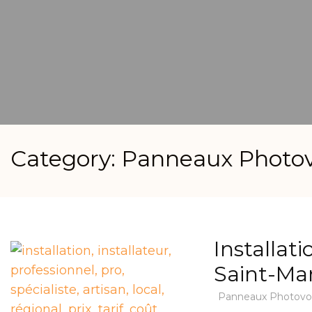
Category: Panneaux Photov
Installat
Saint-Mar
Panneaux Photovol