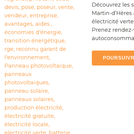
Découvrez les s
Martin-d’Hères 
électricité vert
Prenez rendez-v
autoconsommat
POURSUIVR