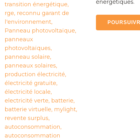
énergétiques.
POURSUIVR