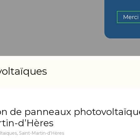
Merci 
oltaïques
ion de panneaux photovoltaïqu
tin-d’Hères
taïques
,
Saint-Martin-d'Hères