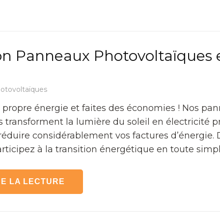
ion Panneaux Photovoltaïques 
otovoltaïques
 propre énergie et faites des économies ! Nos pa
 transforment la lumière du soleil en électricité p
réduire considérablement vos factures d’énergie.
ticipez à la transition énergétique en toute simpli
E LA LECTURE