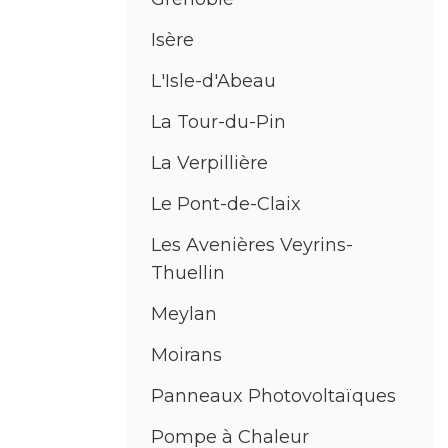
Isère
L'Isle-d'Abeau
La Tour-du-Pin
La Verpillière
Le Pont-de-Claix
Les Avenières Veyrins-
Thuellin
Meylan
Moirans
Panneaux Photovoltaïques
Pompe à Chaleur