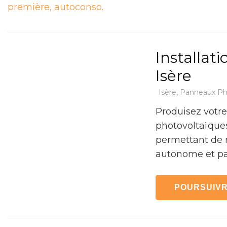
Installat
Isère
Isère
,
Panneaux Ph
Produisez votre
photovoltaïques
permettant de 
autonome et par
POURSUIVR