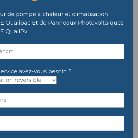
eur de pompe à chaleur et climatisation
E Qualipac Et de Panneaux Photovoltaïques
E QualiPv
service avez-vous besoin ?