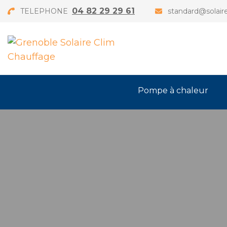
04 82 29 29 61
TELEPHONE
standard@solaire
Pompe à chaleur