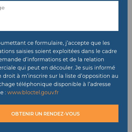
umettant ce formulaire, j’accepte que les
tions saisies soient exploitées dans le cadre
emande d’informations et de la relation
ciale qui peut en découler. Je suis informé
droit à m’inscrire sur la liste d’opposition au
hage téléphonique disponible à l’adresse
e :
www.bloctel.gouv.fr