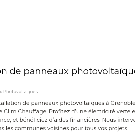
ion de panneaux photovoltaïqu
 Photovoltaïques
tallation de panneaux photovoltaïques à Grenobl
 Clim Chauffage. Profitez d’une électricité verte e
ance, et bénéficiez d’aides financières. Nous inter
s les communes voisines pour tous vos projets