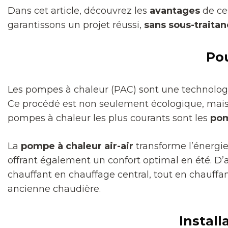
Dans cet article, découvrez les
avantages
de ce
garantissons un projet réussi,
sans sous-traita
Pou
Les pompes à chaleur (PAC) sont une technologie 
Ce procédé est non seulement écologique, mais
pompes à chaleur les plus courants sont les
pom
La
pompe à chaleur air-air
transforme l’énergie
offrant également un confort optimal en été. D’a
chauffant en chauffage central, tout en chauffa
ancienne chaudière.
Install