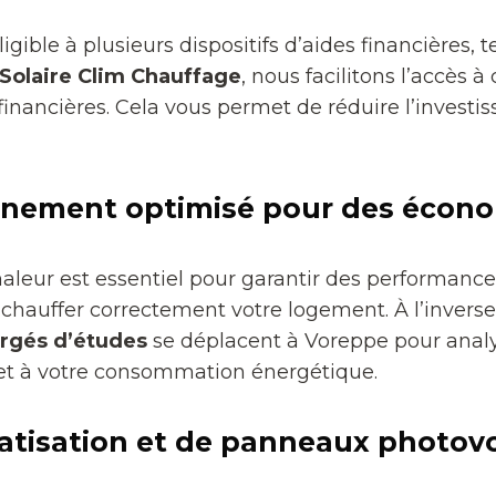
igible à plusieurs dispositifs d’aides financières, 
Solaire Clim Chauffage
, nous facilitons l’accès
 financières. Cela vous permet de réduire l’investi
nement optimisé pour des écono
leur est essentiel pour garantir des performances
r chauffer correctement votre logement. À l’inver
rgés d’études
se déplacent à Voreppe pour analy
n et à votre consommation énergétique.
imatisation et de panneaux photov