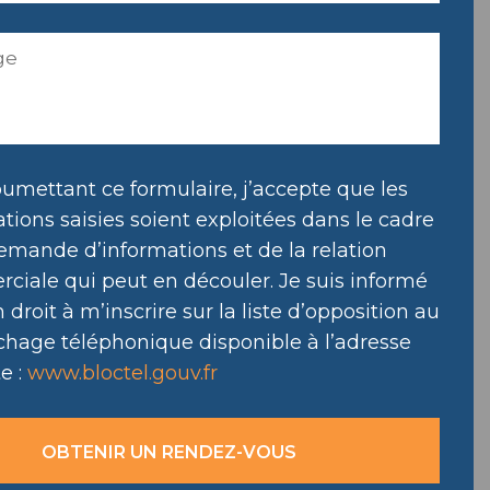
umettant ce formulaire, j’accepte que les
tions saisies soient exploitées dans le cadre
emande d’informations et de la relation
ciale qui peut en découler. Je suis informé
droit à m’inscrire sur la liste d’opposition au
hage téléphonique disponible à l’adresse
e :
www.bloctel.gouv.fr