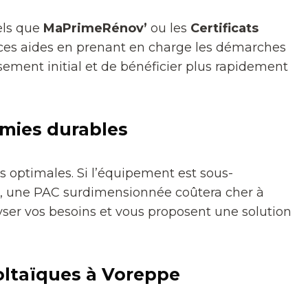
tels que
MaPrimeRénov’
ou les
Certificats
 à ces aides en prenant en charge les démarches
ssement initial et de bénéficier plus rapidement
mies durables
 optimales. Si l’équipement est sous-
se, une PAC surdimensionnée coûtera cher à
ser vos besoins et vous proposent une solution
oltaïques à Voreppe