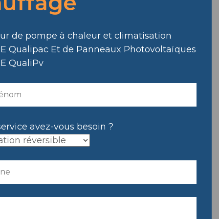
uffage
.
eur de pompe à chaleur et climatisation
E Qualipac Et de Panneaux Photovoltaïques
E QualiPv
service avez-vous besoin ?