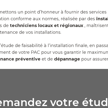
mettons un point d’honneur à fournir des services 
llation conforme aux normes, réalisée par des
insta
es de
techniciens locaux et régionaux
, maîtrisen
tenance de vos installations.
étude de faisabilité à l’installation finale, en p
ndement de votre PAC pour vous garantir le maximu
nance préventive
et de
dépannage
pour assurer
mandez votre étud