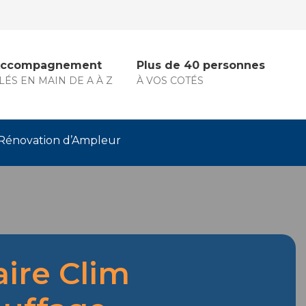
ccompagnement
Plus de 40 personnes
LÉS EN MAIN DE A À Z
À VOS COTÉS
Rénovation d’Ampleur
aire Clim