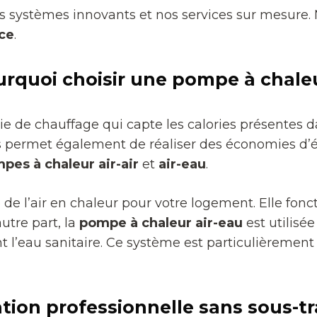
s systèmes innovants et nos services sur mesure
nce
.
rquoi choisir une pompe à chale
de chauffage qui capte les calories présentes dans
 permet également de réaliser des économies d’é
pes à chaleur air-air
et
air-eau
.
 de l’air en chaleur pour votre logement. Elle fon
utre part, la
pompe à chaleur air-eau
est utilisé
nt l’eau sanitaire. Ce système est particulièremen
ation professionnelle sans sous-t