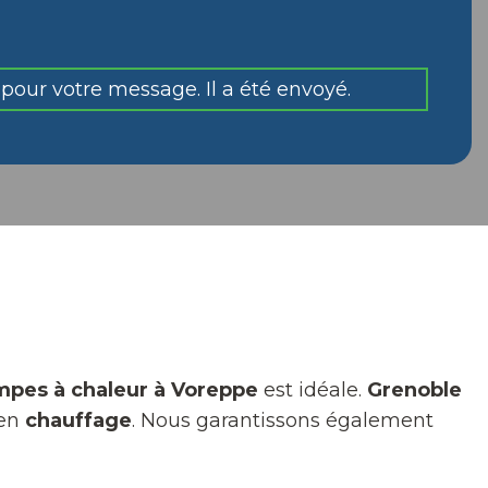
pour votre message. Il a été envoyé.
ompes à chaleur à Voreppe
est idéale.
Grenoble
 en
chauffage
. Nous garantissons également