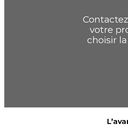
Contactez
votre pr
choisir l
L’ava