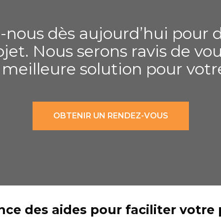
-nous dès aujourd’hui pour d
ojet. Nous serons ravis de vou
a meilleure solution pour vot
OBTENIR UN RENDEZ-VOUS
nce des aides pour faciliter votre 