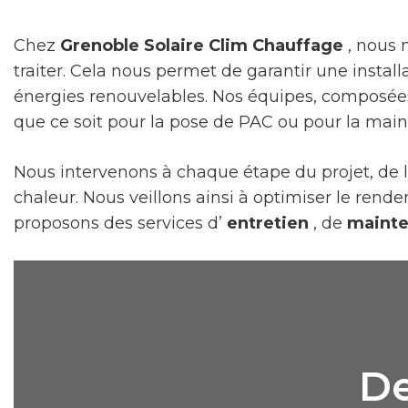
Chez
Grenoble Solaire Clim Chauffage
, nous 
traiter. Cela nous permet de garantir une insta
énergies renouvelables. Nos équipes, composé
que ce soit pour la pose de PAC ou pour la main
Nous intervenons à chaque étape du projet, de l’
chaleur. Nous veillons ainsi à optimiser le re
proposons des services d’
entretien
, de
mainte
De