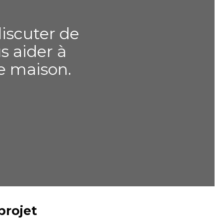
iscuter de
s aider à
re maison.
projet